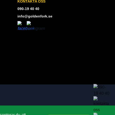
KONTAKTA OSS
090-19 40 40
info@goldenfork.se
epterar du att