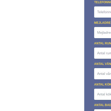
TELEFONN
MEJLADRE
ANTAL RU
ANTAL VÅ
ANTAL KÖ
ANTAL BA