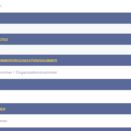
STAD
MMER/ORGANISATIONSNUMMER
MER