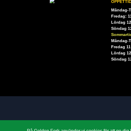
ÖPPETTI
Måndag-T
Fredag: 1
Lördag 12
Söndag 12
Sommartid
Måndag-T
Fredag 11
Lördag 12
Söndag 12
På Golden Fork använder vi cookies för att ge dig