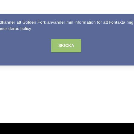
dkänner att Golden Fork använder min information för att kontakta mig
nner
deras policy
.
SKICKA