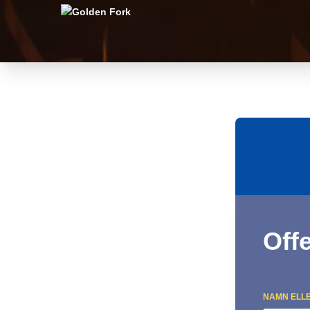
Off
NAMN ELL