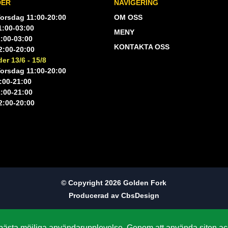
DER
NAVIGERING
orsdag 11:00-20:00
OM OSS
1:00-03:00
MENY
:00-03:00
KONTAKTA OSS
:00-20:00
er 13/6 - 15/8
orsdag 11:00-20:00
:00-21:00
:00-21:00
:00-20:00
© Copyright 2026 Golden Fork
Producerad av CbsDesign
 bästa möjliga användarupplevelse. Genom att använda siten acc