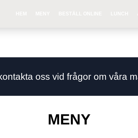
HEM
MENY
BESTÄLL ONLINE
LUNCH
ontakta oss vid frågor om våra ma
MENY