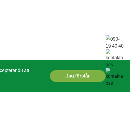
epterar du att
Jag förstår
KONTAKTA OSS
090-19 40 40