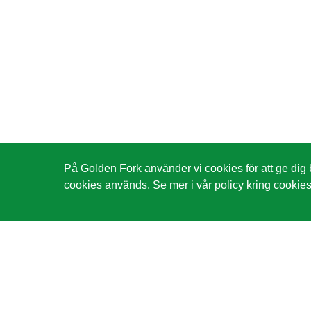
På Golden Fork använder vi cookies för att ge dig
cookies används. Se mer i vår
policy kring cookie
ÖPPETTI
Måndag-T