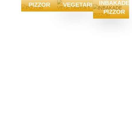
INBAKADE
PIZZOR
VEGETARISKT
PIZZOR