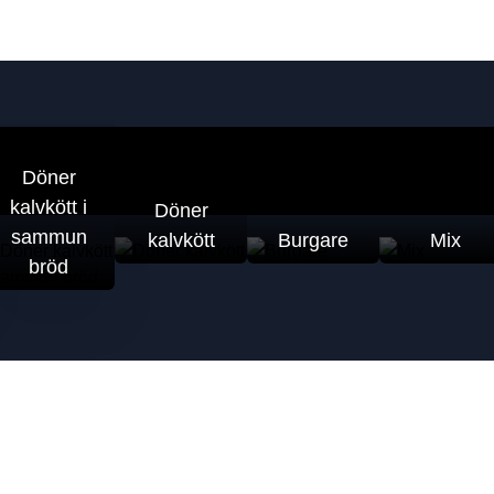
Döner
kalvkött i
Döner
sammun
kalvkött
Burgare
Mix
bröd